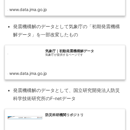
www.data.jma.go.jp
発震機構解のデータとして気象庁の「初期発震機構
解データ」を一部改変したもの
気象庁｜初動発震機構解データ
気象庁が提供するページです
www.data.jma.go.jp
発震機構解のデータとして、国立研究開発法人防災
科学技術研究所のF-netデータ
防災科研機関リポジトリ