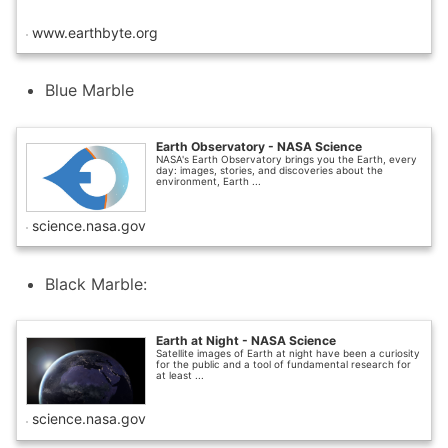
www.earthbyte.org
Blue Marble
Earth Observatory - NASA Science
NASA's Earth Observatory brings you the Earth, every
day: images, stories, and discoveries about the
environment, Earth ...
science.nasa.gov
Black Marble:
Earth at Night - NASA Science
Satellite images of Earth at night have been a curiosity
for the public and a tool of fundamental research for
at least ...
science.nasa.gov