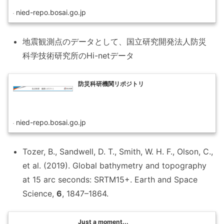
nied-repo.bosai.go.jp
地震観測点のデータとして、国立研究開発法人防災
科学技術研究所のHi-netデータ
防災科研機関リポジトリ
nied-repo.bosai.go.jp
Tozer, B., Sandwell, D. T., Smith, W. H. F., Olson, C.,
et al. (2019). Global bathymetry and topography
at 15 arc seconds: SRTM15+. Earth and Space
Science,
6
, 1847–1864.
Just a moment...