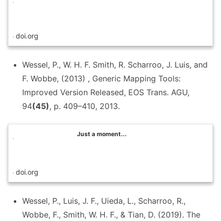
doi.org
Wessel, P., W. H. F. Smith, R. Scharroo, J. Luis, and
F. Wobbe, (2013) , Generic Mapping Tools:
Improved Version Released, EOS Trans. AGU,
94
(45)
, p. 409–410, 2013.
Just a moment...
doi.org
Wessel, P., Luis, J. F., Uieda, L., Scharroo, R.,
Wobbe, F., Smith, W. H. F., & Tian, D. (2019). The