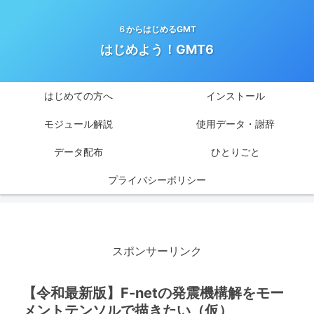
６からはじめるGMT
はじめよう！GMT6
はじめての方へ
インストール
モジュール解説
使用データ・謝辞
データ配布
ひとりごと
プライバシーポリシー
スポンサーリンク
【令和最新版】F-netの発震機構解をモー
メントテンソルで描きたい（仮）