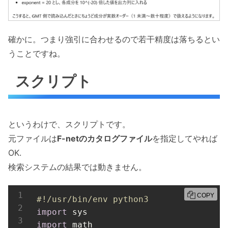
確かに。つまり強引に合わせるので若干精度は落ちるとい
うことですね。
スクリプト
というわけで、スクリプトです。
元ファイルは
F-netのカタログファイル
を指定してやれば
OK.
検索システムの結果では動きません。
COPY
#!/usr/bin/env python3
import
import