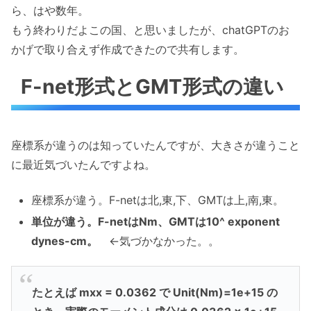
ら、はや数年。
もう終わりだよこの国、と思いましたが、chatGPTのお
かげで取り合えず作成できたので共有します。
F-net形式とGMT形式の違い
座標系が違うのは知っていたんですが、大きさが違うこと
に最近気づいたんですよね。
座標系が違う。F-netは北,東,下、GMTは上,南,東。
単位が違う。F-netはNm、GMTは10^ exponent
dynes-cm。
←気づかなかった。。
たとえば mxx = 0.0362 で Unit(Nm)=1e+15 の