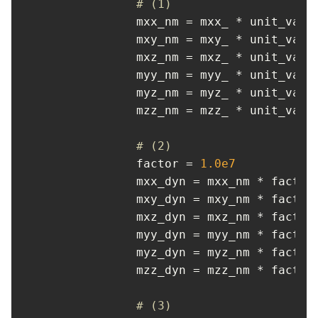
# (1)
mxx_nm
 = mxx_ * unit_val

mxy_nm
 = mxy_ * unit_val

mxz_nm
 = mxz_ * unit_val

myy_nm
 = myy_ * unit_val

myz_nm
 = myz_ * unit_val

mzz_nm
 = mzz_ * unit_val

# (2)
factor
 = 
1.0
e7
mxx_dyn
 = mxx_nm * factor

mxy_dyn
 = mxy_nm * factor

mxz_dyn
 = mxz_nm * factor

myy_dyn
 = myy_nm * factor

myz_dyn
 = myz_nm * factor

mzz_dyn
 = mzz_nm * factor

# (3)