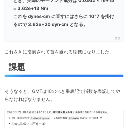
とき、実際のモーメント成分は 0.0362 × 1e+15
= 3.62e+13 Nm
これを dynes·cm に直すにはさらに 10^7 を掛け
るので 3.62e+20 dyn·cm となる。
これをAIに指摘されて首を垂れる稲穂になりました。
課題
そうなると、GMTは10のべき乗表記で指数を表記してや
らなければなりません。