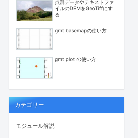
点群データやテキストファ
イルのDEMをGeoTiffにす
る
gmt basemapの使い方
gmt plot の使い方
カテゴリー
モジュール解説