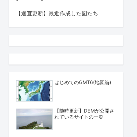
【適宜更新】最近作成した図たち
はじめてのGMT6(地図編)
【随時更新】DEMが公開さ
れているサイトの一覧