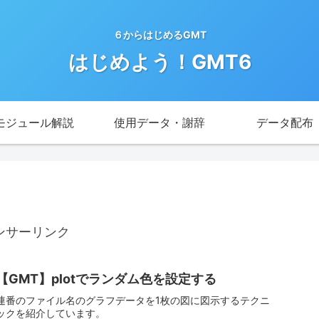
６からはじめるGMT
はじめよう！GMT6
モジュール解説
使用データ・謝辞
データ配布
ンサーリンク
【GMT】plotでランダム色を設定する
連番のファイル名のグラフデータを1枚の図に図示するテクニ
ックを紹介しています。