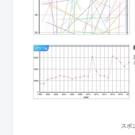
グラフ編
スポ