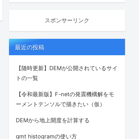
スポンサーリンク
最近の投稿
【随時更新】DEMが公開されているサイ
トの一覧
【令和最新版】F-netの発震機構解をモ
ーメントテンソルで描きたい（仮）
DEMから地上開度を計算する
gmt histogramの使い方