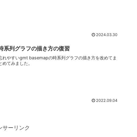
2024.03.30
時系列グラフの描き方の復習
忘れやすいgmt basemapの時系列グラフの描き方を改めてま
とめてみました。
2022.09.04
ンサーリンク