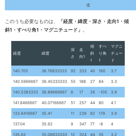
道
このうち必要なものは、
「経度・緯度・深さ・走向1・傾
斜1・すべり角1・マグニチュード」
。
傾
すべ
マグニ
深
走
経度
緯度
斜
り角
チュー
さ
向1
1
1
ド
140.705
36.76833333
92
333
40
160
3.7
140.5966667
36.45333333
55
188
27
84
3.3
140.5383333
36.89666667
6
17
26
-105
3.9
141.8466667
40.07166667
51
257
44
80
4.1
133.8416667
35.41
11
239
82
179
3.9
137.04
35.62
9
347
77
-8
4
135.62
35.06833333
12
324
44
35
3.2