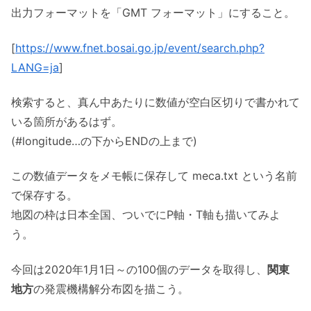
出力フォーマットを「GMT フォーマット」にすること。
[
https://www.fnet.bosai.go.jp/event/search.php?
LANG=ja
]
検索すると、真ん中あたりに数値が空白区切りで書かれて
いる箇所があるはず。
(#longitude…の下からENDの上まで)
この数値データをメモ帳に保存して meca.txt という名前
で保存する。
地図の枠は日本全国、ついでにP軸・T軸も描いてみよ
う。
今回は2020年1月1日～の100個のデータを取得し、
関東
地方
の発震機構解分布図を描こう。