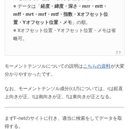
※ データは「
経度・緯度・深さ・mrr・mtt・
mff・mrt・mrf・mtf・指数・Xオフセット位
置・Yオフセット位置・メモ
」の順。
※ Xオフセット位置・Yオフセット位置・メモは省
略可。
モーメントテンソルについての説明は
こちらの資料
が大変
分かりやすかったです。
なお、モーメントテンソル成分(r,t,f)については、rは鉛直
上向きが正、tは南向きが正、fは東向きが正となる。
まずF-netのサイトに行き、適当に検索をしてデータを取
得する。