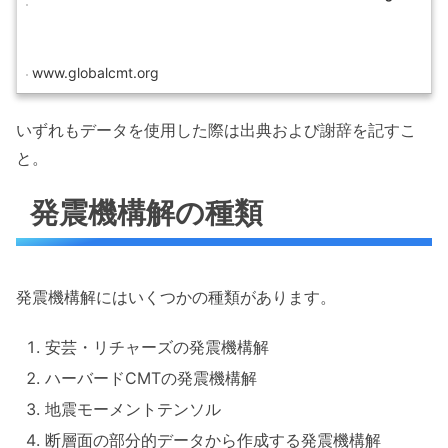
www.globalcmt.org
いずれもデータを使用した際は出典および謝辞を記すこ
と。
発震機構解の種類
発震機構解にはいくつかの種類があります。
安芸・リチャーズの発震機構解
ハーバードCMTの発震機構解
地震モーメントテンソル
断層面の部分的データから作成する発震機構解