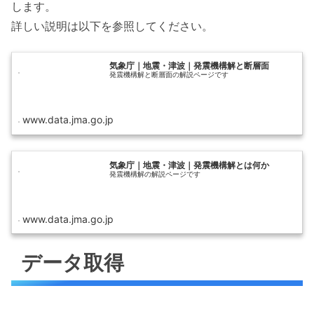
します。
詳しい説明は以下を参照してください。
気象庁｜地震・津波｜発震機構解と断層面
発震機構解と断層面の解説ページです
www.data.jma.go.jp
気象庁｜地震・津波｜発震機構解とは何か
発震機構解の解説ページです
www.data.jma.go.jp
データ取得