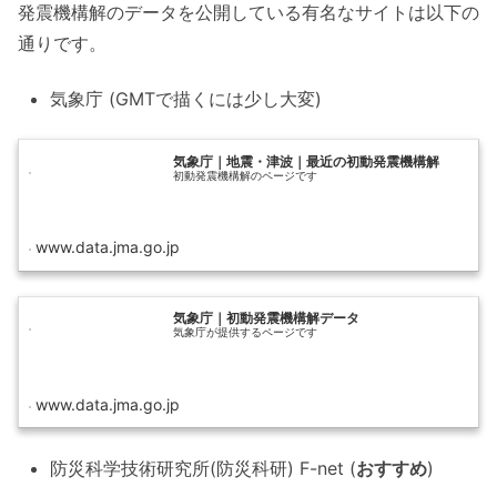
発震機構解のデータを公開している有名なサイトは以下の
通りです。
気象庁 (GMTで描くには少し大変)
気象庁｜地震・津波｜最近の初動発震機構解
初動発震機構解のページです
www.data.jma.go.jp
気象庁｜初動発震機構解データ
気象庁が提供するページです
www.data.jma.go.jp
防災科学技術研究所(防災科研) F-net (
おすすめ
)