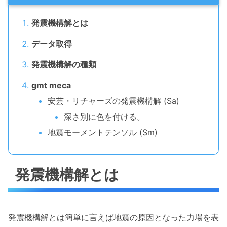
発震機構解とは
データ取得
発震機構解の種類
gmt meca
安芸・リチャーズの発震機構解 (Sa)
深さ別に色を付ける。
地震モーメントテンソル (Sm)
発震機構解とは
発震機構解とは簡単に言えば地震の原因となった力場を表