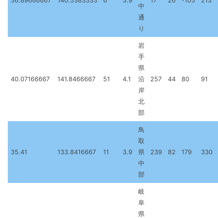
36.89666667
140.5383333
6
3.9
17
26
-105
213
中
通
り
岩
手
県
40.07166667
141.8466667
51
4.1
沿
257
44
80
91
岸
北
部
鳥
取
35.41
133.8416667
11
3.9
県
239
82
179
330
中
部
岐
阜
県