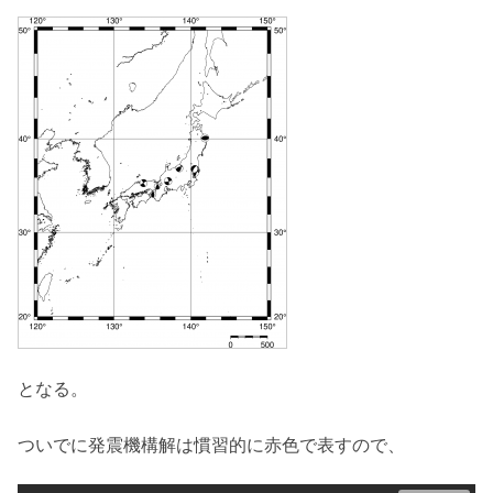
となる。
ついでに発震機構解は慣習的に赤色で表すので、