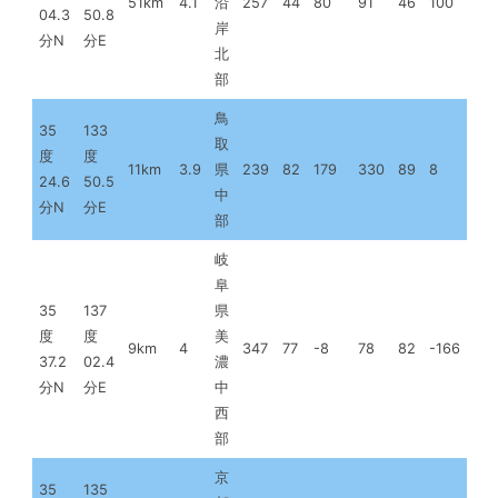
51km
4.1
沿
257
44
80
91
46
100
04.3
50.8
岸
分N
分E
北
部
鳥
35
133
取
度
度
11km
3.9
県
239
82
179
330
89
8
24.6
50.5
中
分N
分E
部
岐
阜
35
137
県
度
度
美
9km
4
347
77
-8
78
82
-166
37.2
02.4
濃
分N
分E
中
西
部
京
35
135