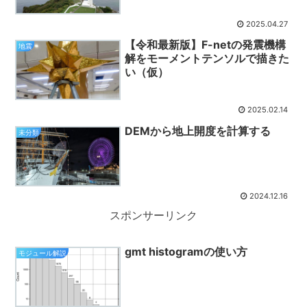
2025.04.27
【令和最新版】F-netの発震機構
地震
解をモーメントテンソルで描きた
い（仮）
2025.02.14
DEMから地上開度を計算する
未分類
2024.12.16
スポンサーリンク
gmt histogramの使い方
モジュール解説