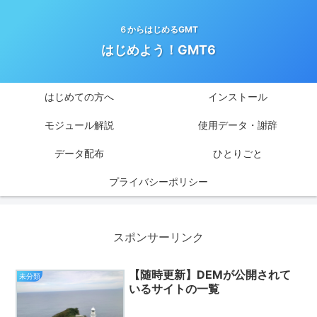
６からはじめるGMT
はじめよう！GMT6
はじめての方へ
インストール
モジュール解説
使用データ・謝辞
データ配布
ひとりごと
プライバシーポリシー
スポンサーリンク
【随時更新】DEMが公開されて
未分類
いるサイトの一覧