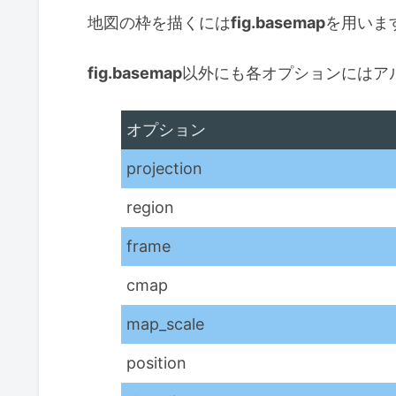
地図の枠を描くには
fig.basemap
を用いま
fig.basemap
以外にも各オプションにはアル
オプション
projection
region
frame
cmap
map_scale
position