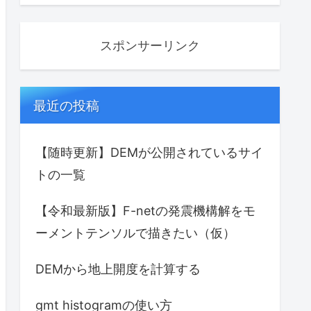
スポンサーリンク
最近の投稿
【随時更新】DEMが公開されているサイ
トの一覧
【令和最新版】F-netの発震機構解をモ
ーメントテンソルで描きたい（仮）
DEMから地上開度を計算する
gmt histogramの使い方