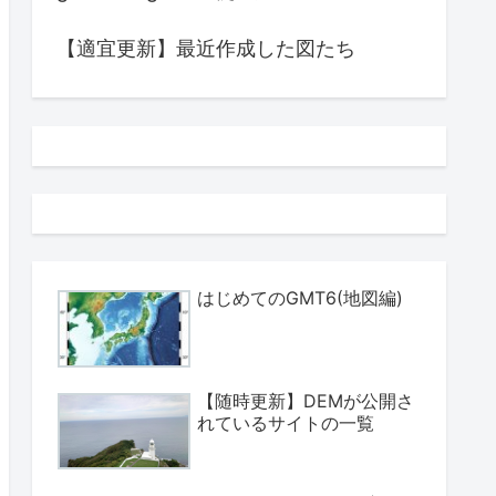
【適宜更新】最近作成した図たち
はじめてのGMT6(地図編)
【随時更新】DEMが公開さ
れているサイトの一覧