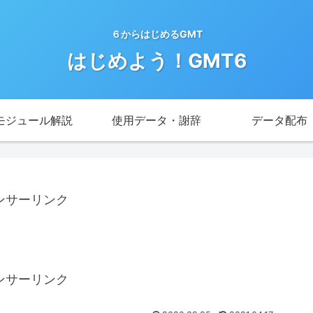
６からはじめるGMT
はじめよう！GMT6
モジュール解説
使用データ・謝辞
データ配布
ンサーリンク
ンサーリンク