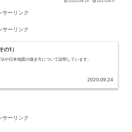
2020.09.25
2021.04.17
ンサーリンク
ンサーリンク
その1）
ル方法や日本地図の描き方について説明しています。
2020.09.24
ンサーリンク