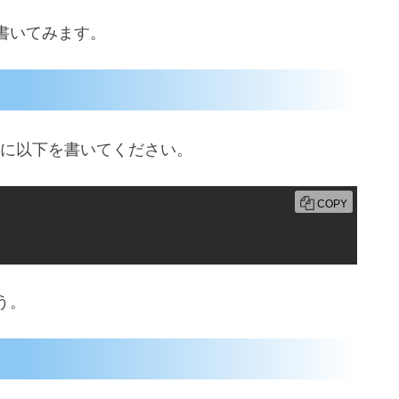
書いてみます。
初に以下を書いてください。
COPY
う。