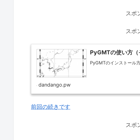
スポ
スポ
PyGMTの使い方（
PyGMTのインストー
dandango.pw
前回の続きです
スポ