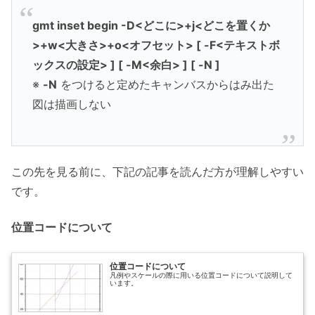
gmt inset begin -D<どこに>+j<どこを置くか
>+w<大きさ>+o<オフセット> [ -F<テキストボ
ックスの設定> ] [ -M<余白> ] [ -N ]
※
-N
をつけると定めたキャンバスからはみ出た
図は描画しない
この先を見る前に、下記の記事を読んだ方が理解しやすい
です。
位置コードについて
位置コードについて
凡例やスケールの際に用いる位置コードについて説明して
います。