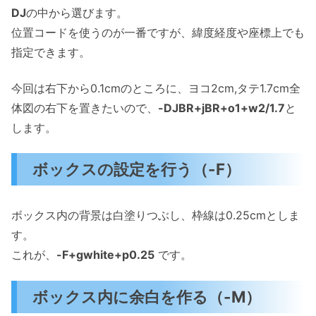
DJ
の中から選びます。
位置コードを使うのが一番ですが、緯度経度や座標上でも
指定できます。
今回は右下から0.1cmのところに、ヨコ2cm,タテ1.7cm全
体図の右下を置きたいので、
-DJBR+jBR+o1+w2/1.7
と
します。
ボックスの設定を行う（-F）
ボックス内の背景は白塗りつぶし、枠線は0.25cmとしま
す。
これが、
-F+gwhite+p0.25
です。
ボックス内に余白を作る（-M）