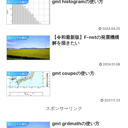
gmt histogramの使い方
モジュール解説
2024.04.25
【令和最新版】F-netの発震機構
モジュール解説
解を描きたい
2024.01.08
gmt coupeの使い方
モジュール解説
2021.11.23
スポンサーリンク
gmt grdmathの使い方
モジュール解説