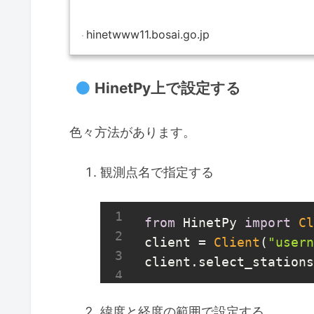
hinetwww11.bosai.go.jp
HinetPy上で設定する
色々方法があります。
観測点名で指定する
from
 HinetPy 
import
Cl
client = 
Client
(
"usern
client.select_stations
緯度と経度の範囲で設定する