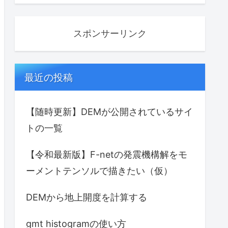
スポンサーリンク
最近の投稿
【随時更新】DEMが公開されているサイ
トの一覧
【令和最新版】F-netの発震機構解をモ
ーメントテンソルで描きたい（仮）
DEMから地上開度を計算する
gmt histogramの使い方