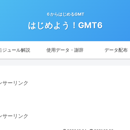
６からはじめるGMT
はじめよう！GMT6
モジュール解説
使用データ・謝辞
データ配布
ンサーリンク
ンサーリンク