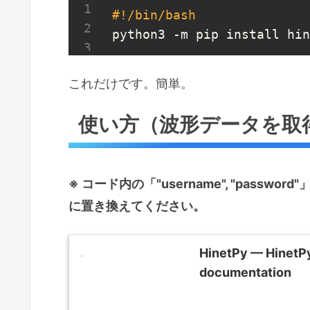
#!/bin/bash
python3 -m pip install hin
これだけです。簡単。
使い方（波形データを取
※ コード内の「"username", "pas
に置き換えてください。
HinetPy — HinetP
documentation