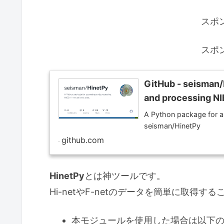
スポ
スポ
GitHub - seisman/
and processing NI
A Python package for a
seisman/HinetPy
github.com
HinetPy
とは神ツールです。
Hi-netやF-netのデータを簡単に取得す
本モジュールを使用した場合は以下