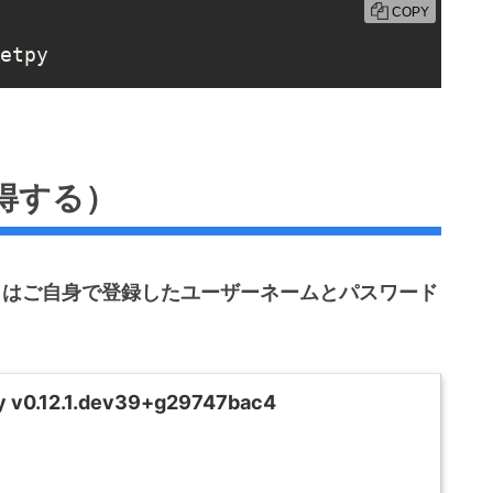
COPY
etpy
得する）
sword"」はご自身で登録したユーザーネームとパスワード
y v0.12.1.dev39+g29747bac4