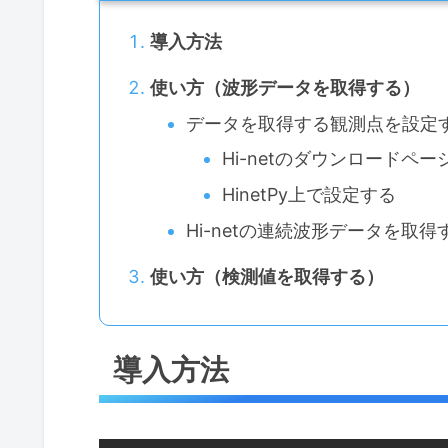
導入方法
使い方（波形データを取得する）
データを取得する観測点を設定
Hi-netのダウンロードペ
HinetPy上で設定する
Hi-netの連続波形データを取得
使い方（検測値を取得する）
導入方法