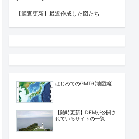
【適宜更新】最近作成した図たち
はじめてのGMT6(地図編)
【随時更新】DEMが公開さ
れているサイトの一覧