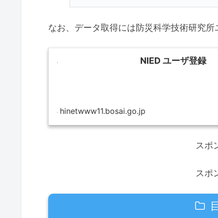
なお、データ取得には防災科学技術研究所
NIED ユーザ登録
hinetwww11.bosai.go.jp
スポ
スポ