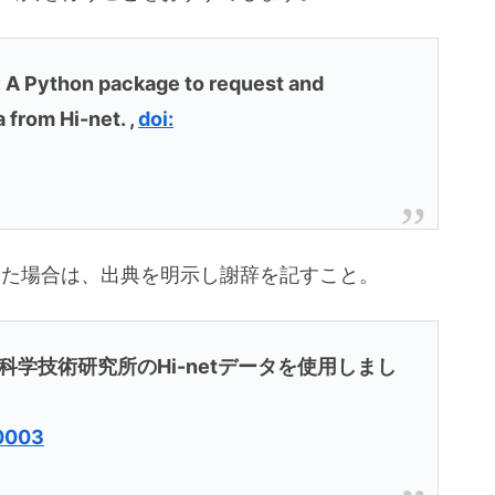
: A Python package to request and
from Hi-net. ,
doi:
した場合は、出典を明示し謝辞を記すこと。
学技術研究所のHi-netデータを使用しまし
.0003