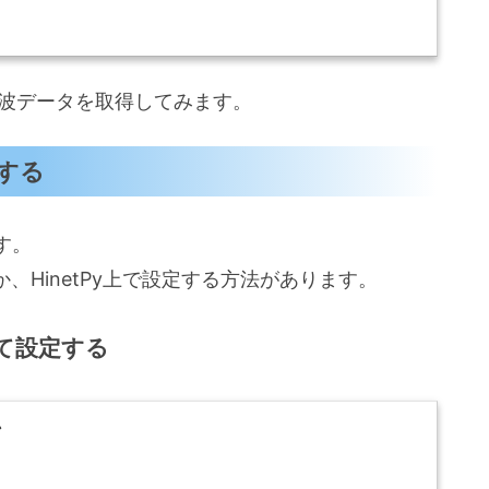
地震波データを取得してみます。
する
す。
か、HinetPy上で設定する方法があります。
にて設定する
ン